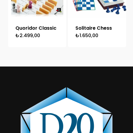
Quoridor Classic
Solitaire Chess
₺
2.499,00
₺
1.650,00