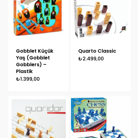
Gobblet Küçük
Quarto Classic
Yaş (Gobblet
₺
2.499,00
Gobblers) –
Plastik
₺
1.399,00