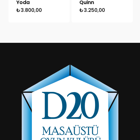
Yoda
Quinn
₺
3.800,00
₺
3.250,00