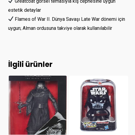
Greatcoat görsel temasıyla kış cephesine uygun
estetik detaylar
Flames of War II. Dünya Savaşı Late War dönemi için
uygun; Alman ordusuna takviye olarak kullanılabilir
İlgili ürünler