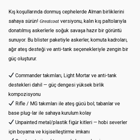
Kış koşullarında donmuş cephelerde Alman birliklerini
sahaya sürün!
versiyonu, kalın kış paltolarıyla
Greatcoat
donatılmış askerlerle soğuk savaşa hazır bir görüntü
sunuyor. Bu blister paketiyle askerler, komuta kadroları,
ağır ateş desteği ve anti-tank seçenekleriyle zengin bir
güç oluşturur.
Commander takımları, Light Mortar ve anti-tank
destekleri dahil — güç dengesi yüksek birlik
kompozisyonu
Rifle / MG takımları ile ateş gücü bol; tabanlar ve
base plug-lar ile sahaya kurulum kolay
Unpainted metal/plastik figür kitleri — hobi severler
için boyama ve kişiselleştirme imkanı