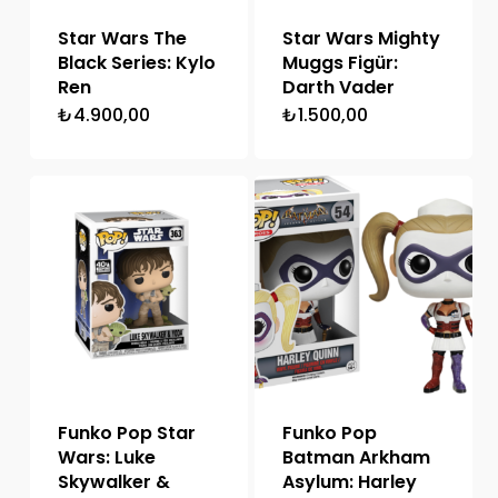
Star Wars The
Star Wars Mighty
Black Series: Kylo
Muggs Figür:
Ren
Darth Vader
₺
4.900,00
₺
1.500,00
Funko Pop Star
Funko Pop
Wars: Luke
Batman Arkham
Skywalker &
Asylum: Harley