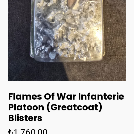
Flames Of War Infanterie
Platoon (Greatcoat)
Blisters
₺
1.760,00