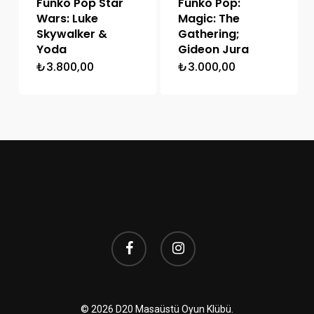
Funko Pop Star
Funko Pop:
Wars: Luke
Magic: The
Skywalker &
Gathering;
Yoda
Gideon Jura
₺
3.800,00
₺
3.000,00
facebook
instagram
© 2026 D20 Masaüstü Oyun Klübü.