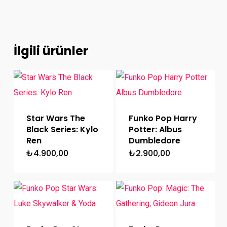
İlgili ürünler
Star Wars The
Funko Pop Harry
Black Series: Kylo
Potter: Albus
Ren
Dumbledore
₺
4.900,00
₺
2.900,00