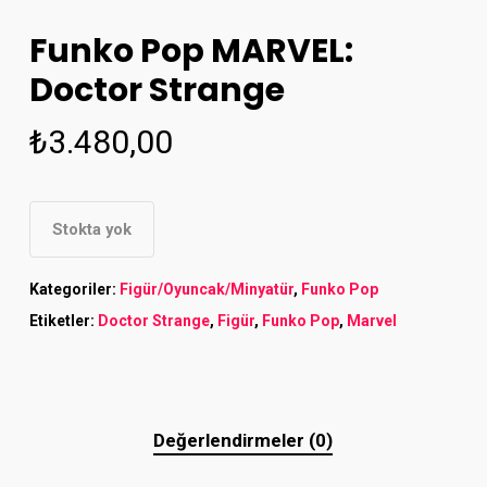
Funko Pop MARVEL:
Doctor Strange
₺
3.480,00
Stokta yok
Kategoriler:
Figür/Oyuncak/Minyatür
,
Funko Pop
Etiketler:
Doctor Strange
,
Figür
,
Funko Pop
,
Marvel
Değerlendirmeler (0)