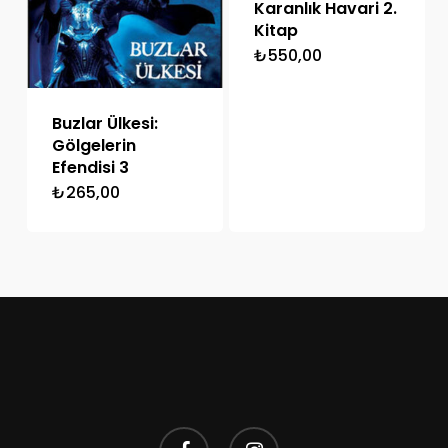
Karanlık Havari 2.
Kitap
₺
550,00
Buzlar Ülkesi:
Gölgelerin
Efendisi 3
₺
265,00
facebook
instagram