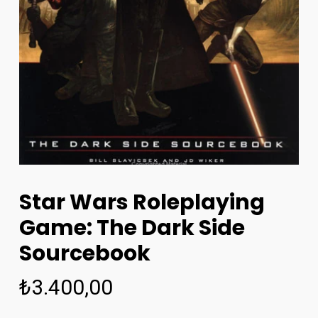
Star Wars Roleplaying
Game: The Dark Side
Sourcebook
₺
3.400,00