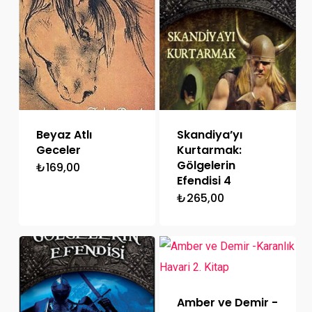
Beyaz Atlı
Skandiya’yı
Geceler
Kurtarmak:
Gölgelerin
₺
169,00
Efendisi 4
₺
265,00
Amber ve Demir -