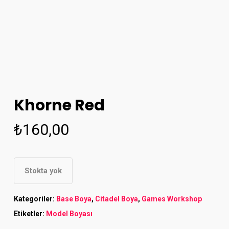
Khorne Red
₺
160,00
Stokta yok
Kategoriler:
Base Boya
,
Citadel Boya
,
Games Workshop
Etiketler:
Model Boyası