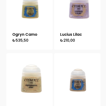
Ogryn Camo
Lucius Lilac
₺
535,50
₺
210,00