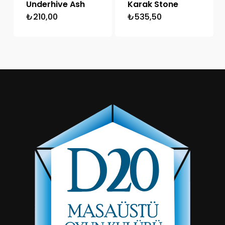
Underhive Ash
Karak Stone
₺
210,00
₺
535,50