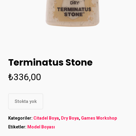
Terminatus Stone
₺
336,00
Stokta yok
Kategoriler:
Citadel Boya
,
Dry Boya
,
Games Workshop
Etiketler:
Model Boyası