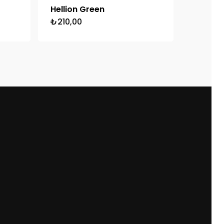
Hellion Green
₺
210,00