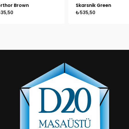
rthor Brown
Skarsnik Green
535,50
₺
535,50