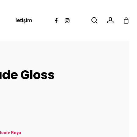
search
account
Facebook
Instagram
İletişim
ade Gloss
hade Boya