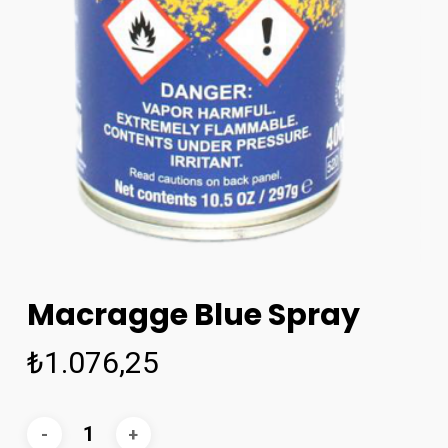
Macragge Blue Spray
₺
1.076,25