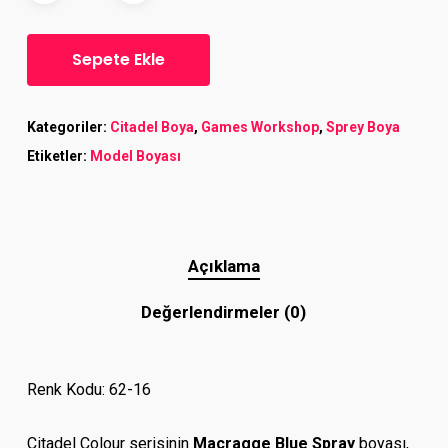
Sepete Ekle
Kategoriler:
Citadel Boya
,
Games Workshop
,
Sprey Boya
Etiketler:
Model Boyası
Açıklama
Değerlendirmeler (0)
Renk Kodu: 62-16
Citadel Colour serisinin
Macragge Blue Spray
boyası,