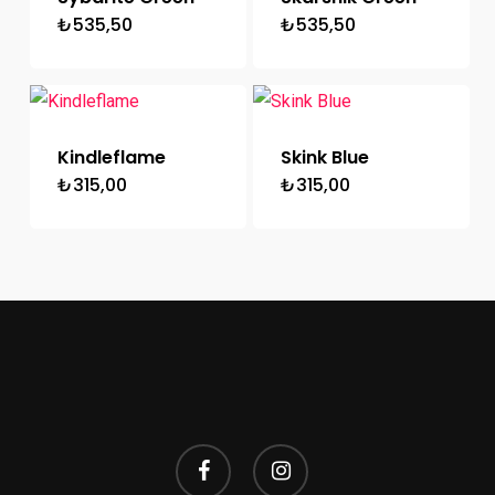
₺
535,50
₺
535,50
Kindleflame
Skink Blue
₺
315,00
₺
315,00
facebook
instagram