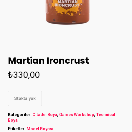
Martian Ironcrust
₺
330,00
Stokta yok
Kategoriler:
Citadel Boya
,
Games Workshop
,
Technical
Boya
Etiketler:
Model Boyası