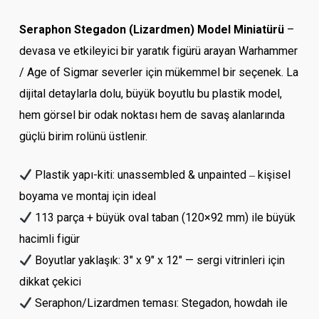
Seraphon Stegadon (Lizardmen) Model Miniatürü
–
devasa ve etkileyici bir yaratık figürü arayan Warhammer
/ Age of Sigmar severler için mükemmel bir seçenek. La
dijital detaylarla dolu, büyük boyutlu bu plastik model,
hem görsel bir odak noktası hem de savaş alanlarında
güçlü birim rolünü üstlenir.
Plastik yapı-kiti: unassembled & unpainted ‒ kişisel
boyama ve montaj için ideal
113 parça + büyük oval taban (120×92 mm) ile büyük
hacimli figür
Boyutlar yaklaşık: 3″ x 9″ x 12″ — sergi vitrinleri için
dikkat çekici
Seraphon/Lizardmen teması: Stegadon, howdah ile