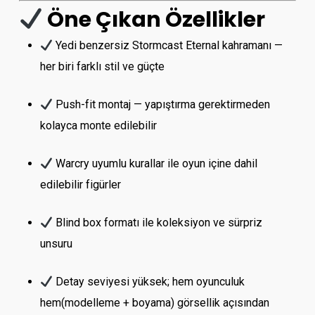
Öne Çıkan Özellikler
Yedi benzersiz Stormcast Eternal kahramanı —
her biri farklı stil ve güçte
Push-fit montaj — yapıştırma gerektirmeden
kolayca monte edilebilir
Warcry uyumlu kurallar ile oyun içine dahil
edilebilir figürler
Blind box formatı ile koleksiyon ve sürpriz
unsuru
Detay seviyesi yüksek; hem oyunculuk
hem(modelleme + boyama) görsellik açısından