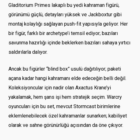
Gladitorium Primes lakaplı bu yedi kahraman figürü,
görünümü güçlü, detayları yüksek ve Jackboxtur gibi
montaj kolaylığı sağlayan push-fit yapısıyla geliyor. Her
bir figür, farklı bir archetype’i temsil ediyor; bazıları
savunma hazırlığı içinde beklerken bazıları sahaya yırtıcı
saldırılarla dalıyor.
Ancak bu figürler “blind box” usulü dağıtılıyor; paketi
açana kadar hangi kahramanı elde edeceğin belli değil.
Koleksiyoncular için nadir olan Axactus Krane’yi
yakalamak, hem şans işi hem stratejik seçim. Warcry
oyuncuları için bu set, mevcut Stormcast birimlerine
eklemlenebilecek özel kahramanlar sunarken; kabiliyet
olarak ve sahne görünürlüğü açısından da öne çıkıyor.