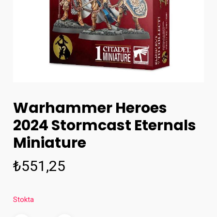
Warhammer Heroes
2024 Stormcast Eternals
Miniature
₺
551,25
Stokta