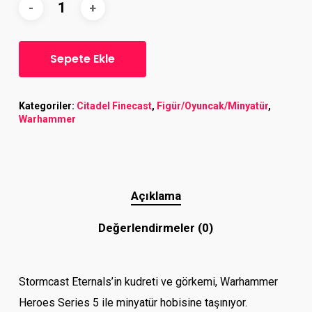
Sepete Ekle
Kategoriler:
Citadel Finecast
,
Figür/Oyuncak/Minyatür
,
Warhammer
Açıklama
Değerlendirmeler (0)
Stormcast Eternals’in kudreti ve görkemi, Warhammer
Heroes Series 5 ile minyatür hobisine taşınıyor.