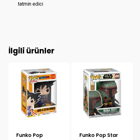
tatmin edici
İlgili ürünler
Funko Pop
Funko Pop Star