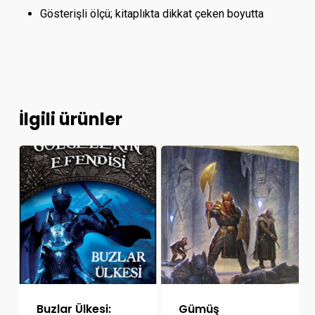
Gösterişli ölçü; kitaplıkta dikkat çeken boyutta
İlgili ürünler
Buzlar Ülkesi:
Gümüş