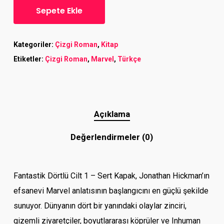
Sepete Ekle
Kategoriler:
Çizgi Roman
,
Kitap
Etiketler:
Çizgi Roman
,
Marvel
,
Türkçe
Açıklama
Değerlendirmeler (0)
Fantastik Dörtlü Cilt 1 – Sert Kapak, Jonathan Hickman’ın
efsanevi Marvel anlatısının başlangıcını en güçlü şekilde
sunuyor. Dünyanın dört bir yanındaki olaylar zinciri,
gizemli ziyaretçiler, boyutlararası köprüler ve Inhuman