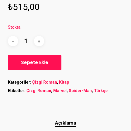
₺
515,00
Stokta
Sepete Ekle
Kategoriler:
Çizgi Roman
,
Kitap
Etiketler:
Çizgi Roman
,
Marvel
,
Spider-Man
,
Türkçe
Açıklama