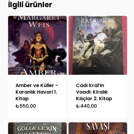
İlgili ürünler
Amber ve Küller -
Cadı Kral’In
Karanlık Havari 1.
Vaadi: Kiralık
Kitap
Kılıçlar 2. Kitap
₺
550,00
₺
440,00