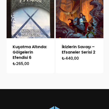
Kuşatma Altında:
İkizlerin Savaşı –
Gölgelerin
Efsaneler Serisi 2
Efendisi 6
₺
440,00
₺
265,00