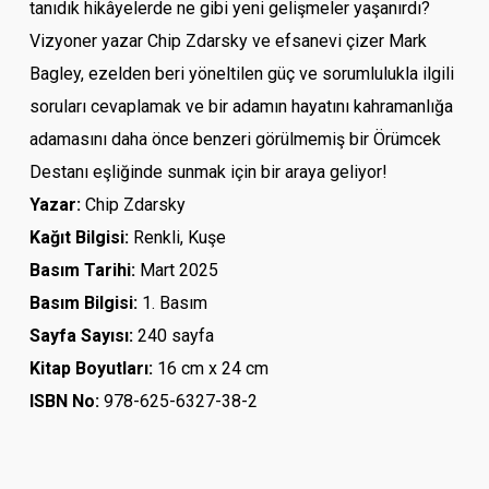
tanıdık hikâyelerde ne gibi yeni gelişmeler yaşanırdı?
Vizyoner yazar Chip Zdarsky ve efsanevi çizer Mark
Bagley, ezelden beri yöneltilen güç ve sorumlulukla ilgili
soruları cevaplamak ve bir adamın hayatını kahramanlığa
adamasını daha önce benzeri görülmemiş bir Örümcek
Destanı eşliğinde sunmak için bir araya geliyor!
Yazar:
Chip Zdarsky
Kağıt Bilgisi:
Renkli, Kuşe
Basım Tarihi
:
Mart 2025
Basım Bilgisi:
1. Basım
Sayfa Sayısı:
240 sayfa
Kitap Boyutları:
16 cm x 24 cm
ISBN No:
978-625-6327-38-2