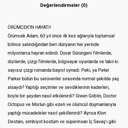
Değerlendirmeler (0)
ÖRÜMCEK’İN HAYATI!
Örümcek Adam, 60 yıl önce ilk kez ağlarıyla toplumsal
bilince salındığından beri dünyanın her yerinde
milyonlarca hayran edindi. Duvar Sürüngeni filmlerde,
dizilerde, çizgi filmlerde, bilgisayar oyunlarda ve tabii ki
sayısız çizgi romanda başrol oynadı. Peki, ya Peter
Parker bütün bu serüvenler sırasında normal şekilde yaş
alsaydı? Yaptığı seçimler ve sevdiklerinin kaderleri,
böyle bir şeyden nasıl etkilenirdi? Green Goblin, Doctor
Octopus ve Morlun gibi ezeli ve ölümcül düşmanlarıyla
yaptığı mücadeleler nasıl şekillenirdi? Ayrıca Klon
Destanı, simbiyot kostüm ve süperinsan İç Savaş’ı gibi