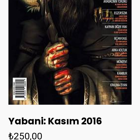
Yabani: Kasım 2016
₺
250,00