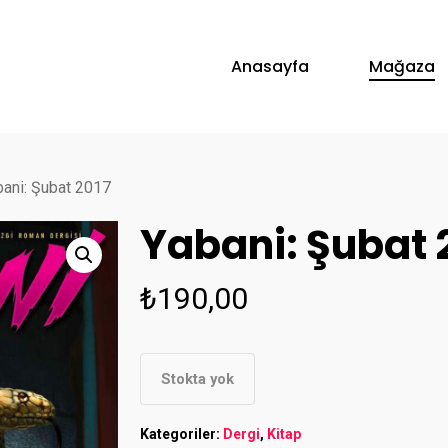
Anasayfa
Mağaza
bani: Şubat 2017
Yabani: Şubat 
₺
190,00
Stokta yok
Kategoriler:
Dergi
,
Kitap