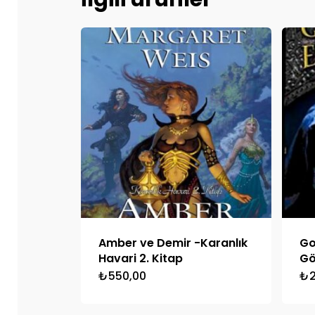
Amber ve Demir -Karanlık
Go
Havari 2. Kitap
Gö
₺
550,00
₺