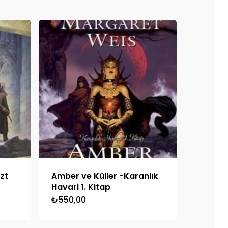
zt
Amber ve Küller -Karanlık
Havari 1. Kitap
₺
550,00