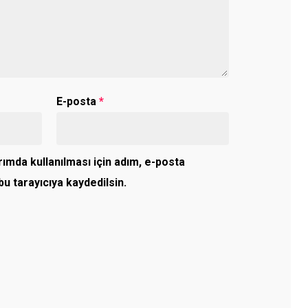
E-posta
*
ımda kullanılması için adım, e-posta
u tarayıcıya kaydedilsin.