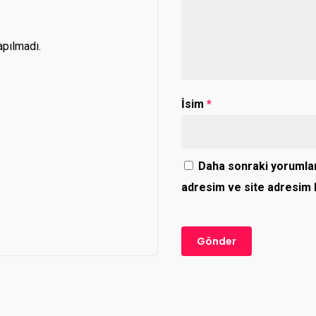
pılmadı.
İsim
*
Daha sonraki yorumlar
adresim ve site adresim b