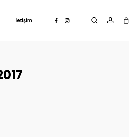
search
account
Facebook
Instagram
İletişim
2017