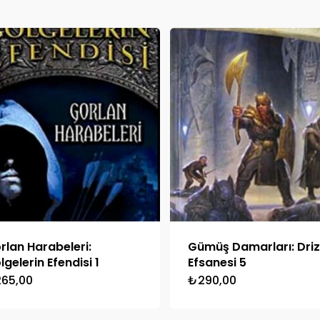
rlan Harabeleri:
Gümüş Damarları: Driz
lgelerin Efendisi 1
Efsanesi 5
265,00
₺
290,00