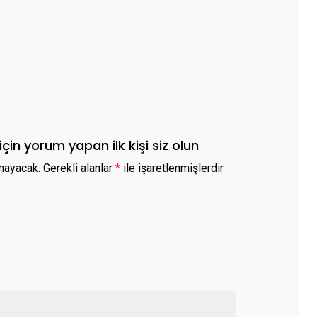
çin yorum yapan ilk kişi siz olun
mayacak.
Gerekli alanlar
*
ile işaretlenmişlerdir