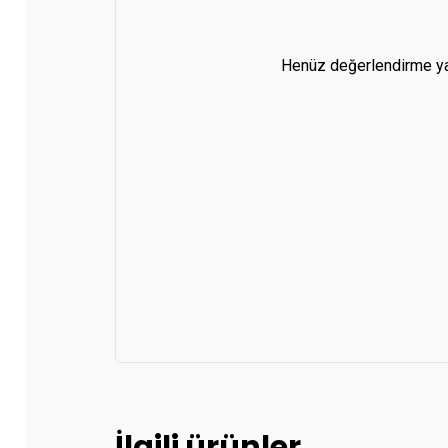
Henüz değerlendirme ya
İlgili ürünler