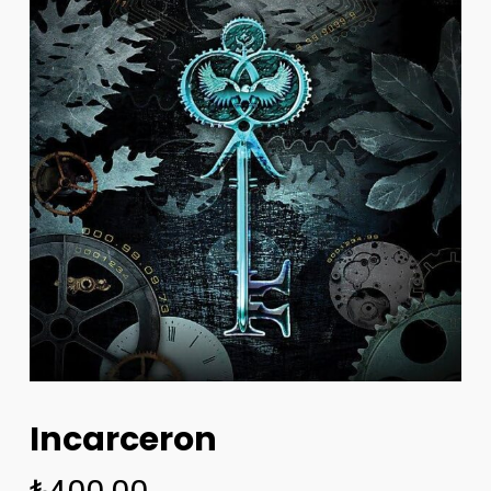
Incarceron