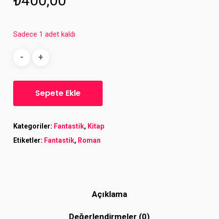
₺
400,00
Sadece 1 adet kaldı
Sepete Ekle
Kategoriler:
Fantastik
,
Kitap
Etiketler:
Fantastik
,
Roman
Açıklama
Değerlendirmeler (0)