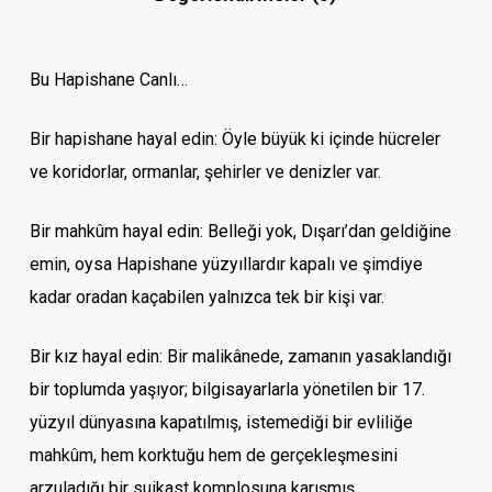
Bu Hapishane Canlı…
Bir hapishane hayal edin: Öyle büyük ki içinde hücreler
ve koridorlar, ormanlar, şehirler ve denizler var.
Bir mahkûm hayal edin: Belleği yok, Dışarı’dan geldiğine
emin, oysa Hapishane yüzyıllardır kapalı ve şimdiye
kadar oradan kaçabilen yalnızca tek bir kişi var.
Bir kız hayal edin: Bir malikânede, zamanın yasaklandığı
bir toplumda yaşıyor; bilgisayarlarla yönetilen bir 17.
yüzyıl dünyasına kapatılmış, istemediği bir evliliğe
mahkûm, hem korktuğu hem de gerçekleşmesini
arzuladığı bir suikast komplosuna karışmış.