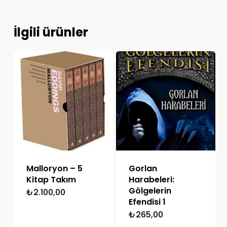
İlgili ürünler
Malloryon – 5
Gorlan
Kitap Takım
Harabeleri:
Gölgelerin
₺
2.100,00
Efendisi 1
₺
265,00