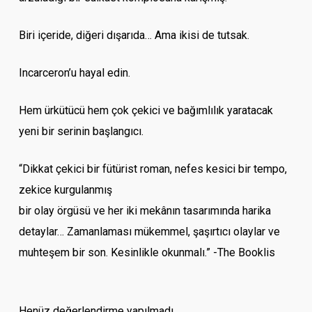
Biri içeride, diğeri dışarıda… Ama ikisi de tutsak.
Incarceron’u hayal edin.
Hem ürkütücü hem çok çekici ve bağımlılık yaratacak
yeni bir serinin başlangıcı.
“Dikkat çekici bir fütürist roman, nefes kesici bir tempo,
zekice kurgulanmış
bir olay örgüsü ve her iki mekânın tasarımında harika
detaylar… Zamanlaması mükemmel, şaşırtıcı olaylar ve
muhteşem bir son. Kesinlikle okunmalı.” -The Booklis
Henüz değerlendirme yapılmadı.