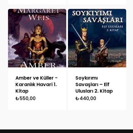
Amber ve Küller -
Soykırımı
Karanlık Havari 1.
Savaşları – Elf
Kitap
Ulusları 2. Kitap
₺
550,00
₺
440,00