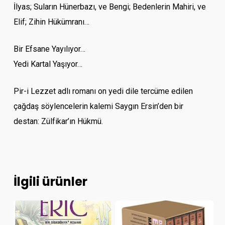
İlyas; Suların Hünerbazı, ve Bengi; Bedenlerin Mahiri, ve
Elif; Zihin Hükümranı…
Bir Efsane Yayılıyor…
Yedi Kartal Yaşıyor…
Pir-i Lezzet adlı romanı on yedi dile tercüme edilen
çağdaş söylencelerin kalemi Saygın Ersin’den bir
destan: Zülfikar’ın Hükmü.
İlgili ürünler