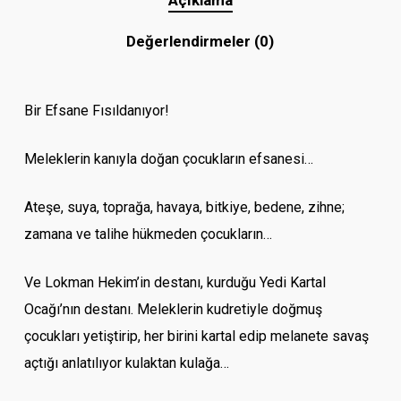
Değerlendirmeler (0)
Bir Efsane Fısıldanıyor!
Meleklerin kanıyla doğan çocukların efsanesi…
Ateşe, suya, toprağa, havaya, bitkiye, bedene, zihne;
zamana ve talihe hükmeden çocukların…
Ve Lokman Hekim’in destanı, kurduğu Yedi Kartal
Ocağı’nın destanı. Meleklerin kudretiyle doğmuş
çocukları yetiştirip, her birini kartal edip melanete savaş
açtığı anlatılıyor kulaktan kulağa…