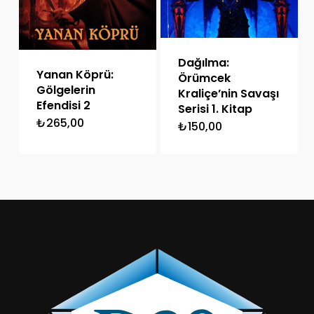
Dağılma:
Yanan Köprü:
Örümcek
Gölgelerin
Kraliçe’nin Savaşı
Efendisi 2
Serisi 1. Kitap
₺
265,00
₺
150,00