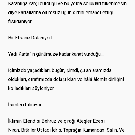
Karanlığa karşı durduğu ve bu yolda solukları tükenmesin
diye kartallarına ölümsüzlüğün sırrını emanet ettiği
fısıldanıyor.
Bir Efsane Dolaşıyor!
Yedi Kartal’ın günümüze kadar kanat vurduğu…
İçimizde yaşadıkları, bugün, şimdi, şu an aramızda
oldukları, etrafımızda dolaştıkları ve hâlâ âlemin dirliğini
kolladıkları söyleniyor…
İsimleri biliniyor…
İklimin Efendisi Behruz ve çırağı Ateşler Ecesi
Niran. Bitkiler Üstadı İdris, Toprağın Kumandanı Salih. Ve