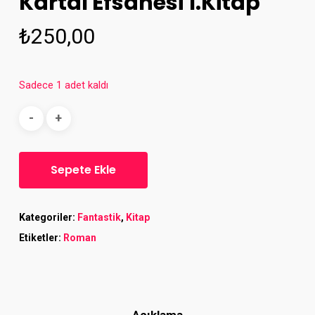
Kartal Efsanesi 1.Kitap
₺
250,00
Sadece 1 adet kaldı
Sepete Ekle
Kategoriler:
Fantastik
,
Kitap
Etiketler:
Roman
Açıklama