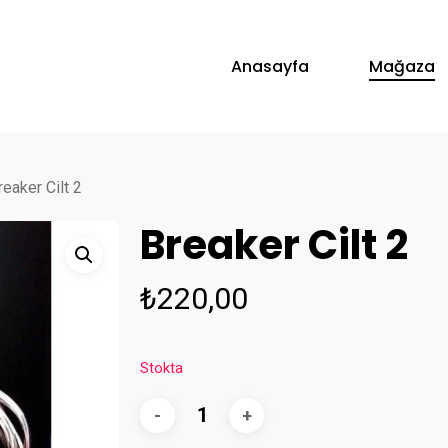
Anasayfa
Mağaza
reaker Cilt 2
Breaker Cilt 2
₺
220,00
Stokta