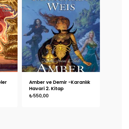
eler
Amber ve Demir -Karanlık
Havari 2. Kitap
₺
550,00