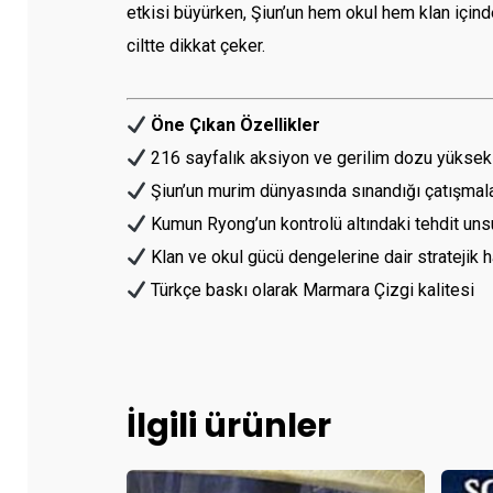
etkisi büyürken, Şiun’un hem okul hem klan içinde
ciltte dikkat çeker.
Öne Çıkan Özellikler
216 sayfalık aksiyon ve gerilim dozu yüksek 
Şiun’un murim dünyasında sınandığı çatışmal
Kumun Ryong’un kontrolü altındaki tehdit uns
Klan ve okul gücü dengelerine dair stratejik 
Türkçe baskı olarak Marmara Çizgi kalitesi
İlgili ürünler