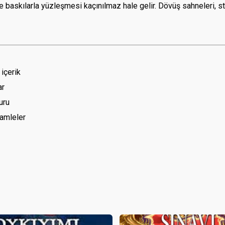
 baskılarla yüzleşmesi kaçınılmaz hale gelir. Dövüş sahneleri, stra
içerik
ar
uru
hamleler