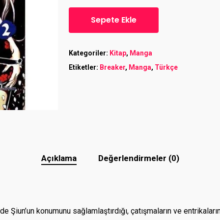
Sepete Ekle
Kategoriler:
Kitap
,
Manga
Etiketler:
Breaker
,
Manga
,
Türkçe
Açıklama
Değerlendirmeler (0)
inde Şiun’un konumunu sağlamlaştırdığı, çatışmaların ve entrikaları