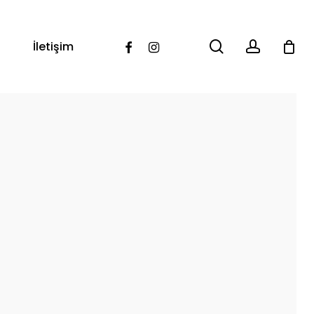
search
account
Facebook
Instagram
İletişim