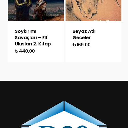
Soykırımı
Beyaz Atlı
Savaşları – Elf
Geceler
Ulusları 2. Kitap
₺
169,00
₺
440,00