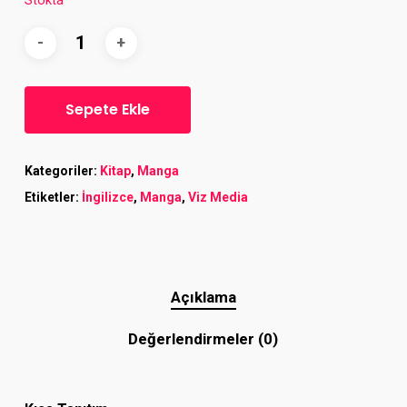
Sepete Ekle
Kategoriler:
Kitap
,
Manga
Etiketler:
İngilizce
,
Manga
,
Viz Media
Açıklama
Değerlendirmeler (0)