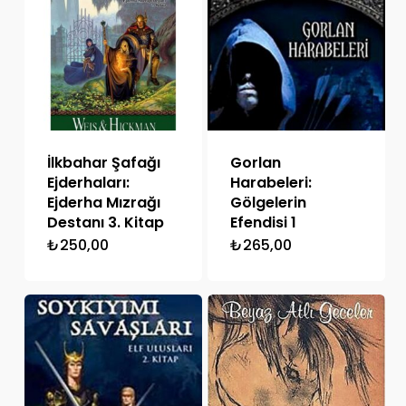
İlkbahar Şafağı
Gorlan
Ejderhaları:
Harabeleri:
Ejderha Mızrağı
Gölgelerin
Destanı 3. Kitap
Efendisi 1
₺
250,00
₺
265,00