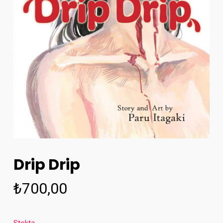
Drip Drip
₺
700,00
Stokta