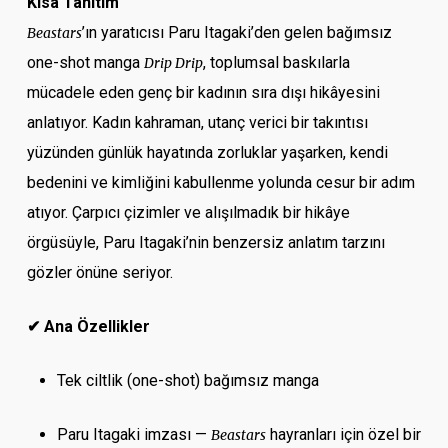
Kısa Tanıtım
’ın yaratıcısı Paru Itagaki’den gelen bağımsız
Beastars
one-shot manga
, toplumsal baskılarla
Drip Drip
mücadele eden genç bir kadının sıra dışı hikâyesini
anlatıyor. Kadın kahraman, utanç verici bir takıntısı
yüzünden günlük hayatında zorluklar yaşarken, kendi
bedenini ve kimliğini kabullenme yolunda cesur bir adım
atıyor. Çarpıcı çizimler ve alışılmadık bir hikâye
örgüsüyle, Paru Itagaki’nin benzersiz anlatım tarzını
gözler önüne seriyor.
✔ Ana Özellikler
Tek ciltlik (one-shot) bağımsız manga
Paru Itagaki imzası —
hayranları için özel bir
Beastars