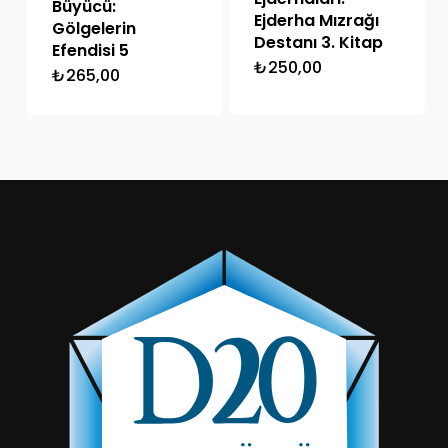
Büyücü:
Ejderha Mızrağı
Gölgelerin
Destanı 3. Kitap
Efendisi 5
₺
250,00
₺
265,00