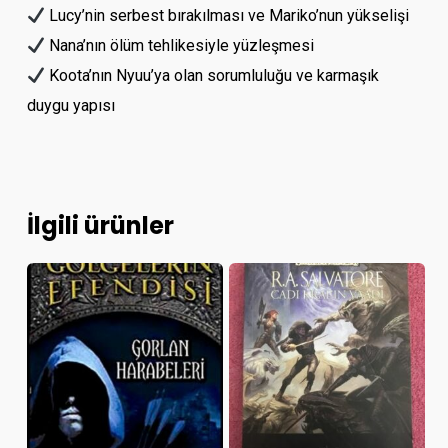
Lucy’nin serbest bırakılması ve Mariko’nun yükselişi
Nana’nın ölüm tehlikesiyle yüzleşmesi
Koota’nın Nyuu’ya olan sorumluluğu ve karmaşık
duygu yapısı
İlgili ürünler