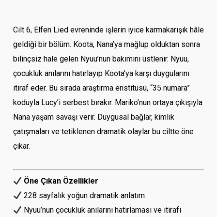
Cilt 6, Elfen Lied evreninde işlerin iyice karmakarışık hâle
geldiği bir bölüm. Koota, Nana’ya mağlup olduktan sonra
bilinçsiz hale gelen Nyuu’nun bakımını üstlenir. Nyuu,
çocukluk anılarını hatırlayıp Koota’ya karşı duygularını
itiraf eder. Bu sırada araştırma enstitüsü, “35 numara”
koduyla Lucy’i serbest bırakır. Mariko’nun ortaya çıkışıyla
Nana yaşam savaşı verir. Duygusal bağlar, kimlik
çatışmaları ve tetiklenen dramatik olaylar bu ciltte öne
çıkar.
Öne Çıkan Özellikler
228 sayfalık yoğun dramatik anlatım
Nyuu’nun çocukluk anılarını hatırlaması ve itirafı