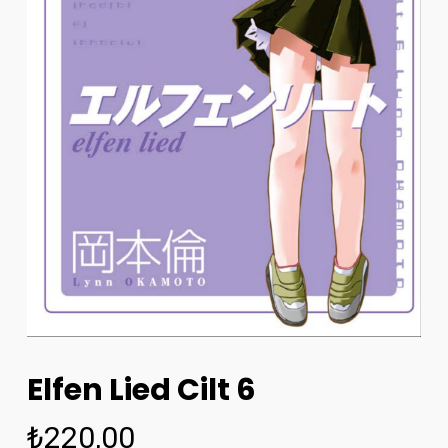
Elfen Lied Cilt 6
₺
220,00