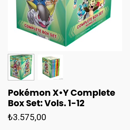
Pokémon X•Y Complete
Box Set: Vols. 1-12
₺
3.575,00