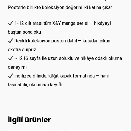
Posterle birlikte koleksiyon değerini iki katına çıkar.
1-12 cilt arası tüm X&Y manga serisi — hikâyeyi
baştan sona oku
Renkli koleksiyon posteri dahil — kutudan çıkan
ekstra sürpriz
~1216 sayfa ile uzun soluklu ve hikâye odaklı okuma
deneyimi
İngilizce dilinde, kâğıt kapak formatında — hafif
taşınabilir, okunması keyifli
İlgili ürünler