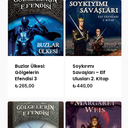
Buzlar Ülkesi:
Soykırımı
Gölgelerin
Savaşları – Elf
Efendisi 3
Ulusları 2. Kitap
₺
265,00
₺
440,00