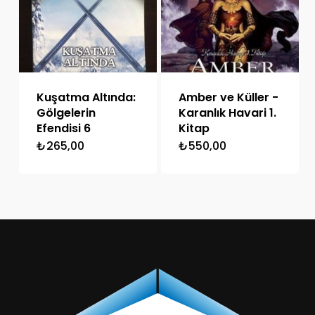
Kuşatma Altında:
Amber ve Küller -
Gölgelerin
Karanlık Havari 1.
Efendisi 6
Kitap
₺
265,00
₺
550,00