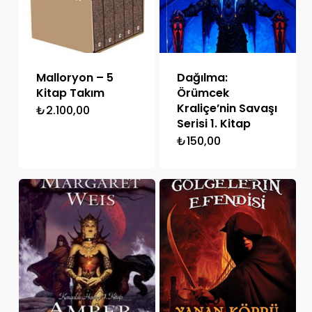
Malloryon – 5
Dağılma:
Kitap Takım
Örümcek
Kraliçe’nin Savaşı
₺
2.100,00
Serisi 1. Kitap
₺
150,00