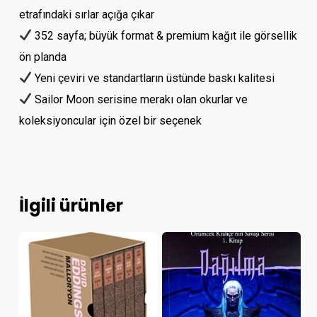
etrafındaki sırlar açığa çıkar
352 sayfa; büyük format & premium kağıt ile görsellik
ön planda
Yeni çeviri ve standartların üstünde baskı kalitesi
Sailor Moon serisine merakı olan okurlar ve
koleksiyoncular için özel bir seçenek
İlgili ürünler