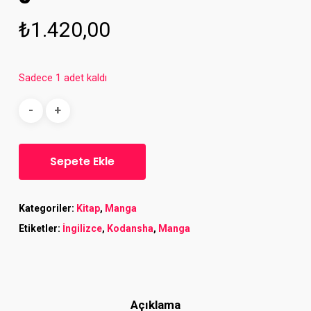
₺
1.420,00
Sadece 1 adet kaldı
Sepete Ekle
Kategoriler:
Kitap
,
Manga
Etiketler:
İngilizce
,
Kodansha
,
Manga
Açıklama