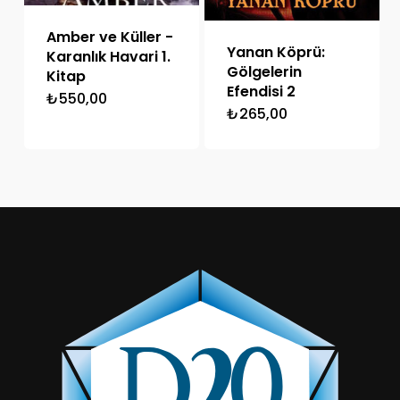
Amber ve Küller -
Yanan Köprü:
Karanlık Havari 1.
Gölgelerin
Kitap
Efendisi 2
₺
550,00
₺
265,00