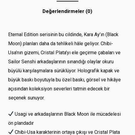
Değerlendirmeler (0)
Eternal Edition serisinin bu cildinde, Kara Ay’ın (Black
Moon) planları daha da tehlikeli hâle geliyor. Chibi-
Usa’nın gizemi, Cristal Plata’yı ele geçirme çabaları ve
Sailor Senshi arkadaşlarının sınandığı olaylar okuru
büyülü karşılaşmalara sürüklüyor. Holografik kapak ve
büyük baskı boyutuyla bu özel baskı, görsel ve hikâye
açısından koleksiyon severleri tatmin edecek bir
seçenek sunuyor.
Usagi ve arkadaşlarının Black Moon ile mücadelesi
ön plandadır
Chibi-Usa karakterinin ortaya çıkışı ve Cristal Plata