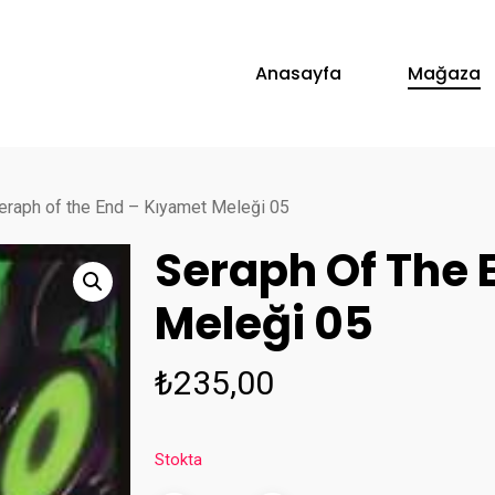
Anasayfa
Mağaza
eraph of the End – Kıyamet Meleği 05
Seraph Of The 
Meleği 05
₺
235,00
Stokta