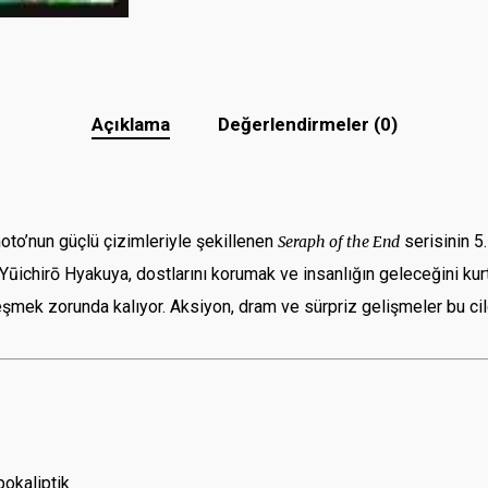
Açıklama
Değerlendirmeler (0)
o’nun güçlü çizimleriyle şekillenen
serisinin 5.
Seraph of the End
. Yūichirō Hyakuya, dostlarını korumak ve insanlığın geleceğini ku
ek zorunda kalıyor. Aksiyon, dram ve sürpriz gelişmeler bu cildi
pokaliptik