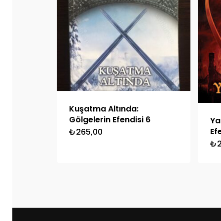
Kuşatma Altında:
Gölgelerin Efendisi 6
Ya
Ef
₺
265,00
₺