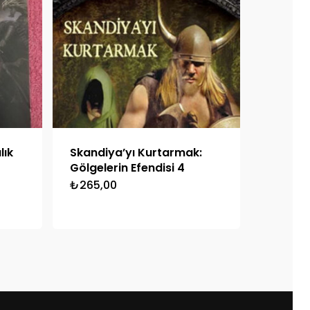
lık
Skandiya’yı Kurtarmak:
Gölgelerin Efendisi 4
₺
265,00