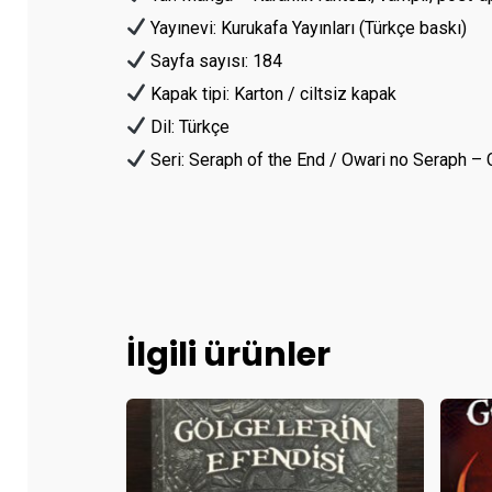
Yayınevi: Kurukafa Yayınları (Türkçe baskı)
Sayfa sayısı: 184
Kapak tipi: Karton / ciltsiz kapak
Dil: Türkçe
Seri: Seraph of the End / Owari no Seraph – C
İlgili ürünler