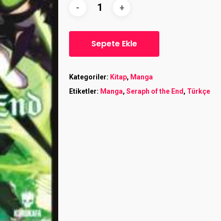
Sepete Ekle
Kategoriler:
Kitap
,
Manga
Etiketler:
Manga
,
Seraph of the End
,
Türkçe