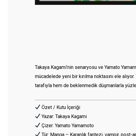
Takaya Kagami’nin senaryosu ve Yamato Yamamot
mücadelede yeni bir kırılma noktasını ele alıyor
tarafıyla hem de beklenmedik düşmanlarla yüzleşm
Özet / Kutu İçeriği
Yazar: Takaya Kagami
Çizer: Yamato Yamamoto
Tür: Manga – Karanlık fantezi, vampir, post-a