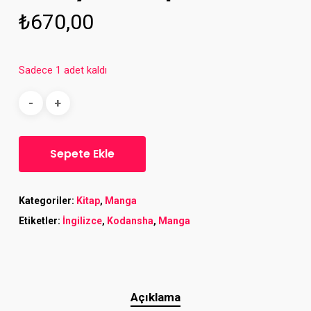
₺
670,00
Sadece 1 adet kaldı
Sepete Ekle
Kategoriler:
Kitap
,
Manga
Etiketler:
İngilizce
,
Kodansha
,
Manga
Açıklama