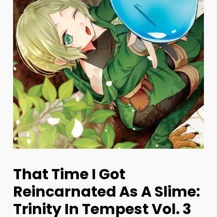
That Time I Got
Reincarnated As A Slime:
Trinity In Tempest Vol. 3