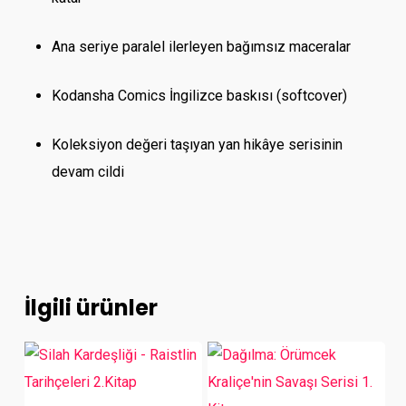
Ana seriye paralel ilerleyen bağımsız maceralar
Kodansha Comics İngilizce baskısı (softcover)
Koleksiyon değeri taşıyan yan hikâye serisinin
devam cildi
İlgili ürünler