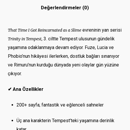
Değerlendirmeler (0)
evreninin yan serisi
That Time I Got Reincarnated as a Slime
, 3. ciltte Tempest ulusunun gündelik
Trinity in Tempest
yaşamına odaklanmaya devam ediyor. Fuze, Lucia ve
Phobio’nun hikâyesi ilerlerken, dostluk bağları sınanıyor
ve Rimuru’nun kurduğu dünyada yeni olaylar gün yüzüne
çıkıyor.
✔ Ana Özellikler
200+ sayfa; fantastik ve eğlenceli sahneler
Üç ana karakterin Tempest’teki yaşamına derinlik
katar