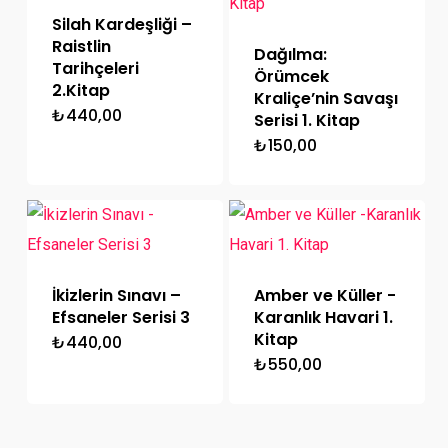
Silah Kardeşliği –
Raistlin
Dağılma:
Tarihçeleri
Örümcek
2.Kitap
Kraliçe’nin Savaşı
₺
440,00
Serisi 1. Kitap
₺
150,00
İkizlerin Sınavı –
Amber ve Küller -
Efsaneler Serisi 3
Karanlık Havari 1.
Kitap
₺
440,00
₺
550,00