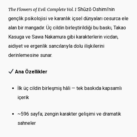
Shūzō Oshimi’nin
The Flowers of Evil: Complete Vol. 1
gençlik psikolojisi ve karanlık içsel dünyaları cesurca ele
alan bir mangadır. Üç cildin birleştirildiği bu baskı, Takao
Kasuga ve Sawa Nakamura gibi karakterlerin vicdan,
aidiyet ve ergenlik sancılarıyla dolu ilişkilerini
derinlemesine sunar.
Ana Özellikler
İlk üç cildin birleşmiş hâli — tek baskıda kapsamlı
içerik
~596 sayfa; zengin karakter gelişimi ve dramatik
sahneler