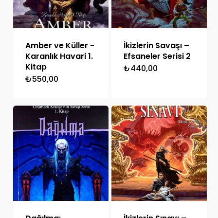
Amber ve Küller -
İkizlerin Savaşı –
Karanlık Havari 1.
Efsaneler Serisi 2
Kitap
₺
440,00
₺
550,00