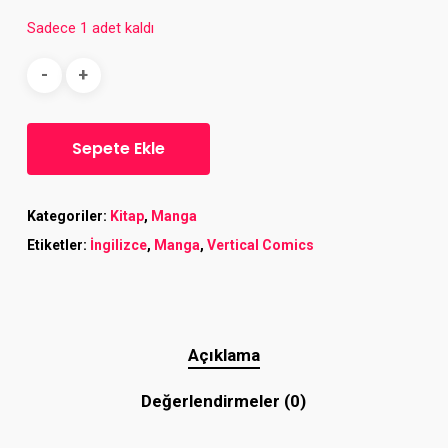
Sadece 1 adet kaldı
Sepete Ekle
Kategoriler:
Kitap
,
Manga
Etiketler:
İngilizce
,
Manga
,
Vertical Comics
Açıklama
Değerlendirmeler (0)