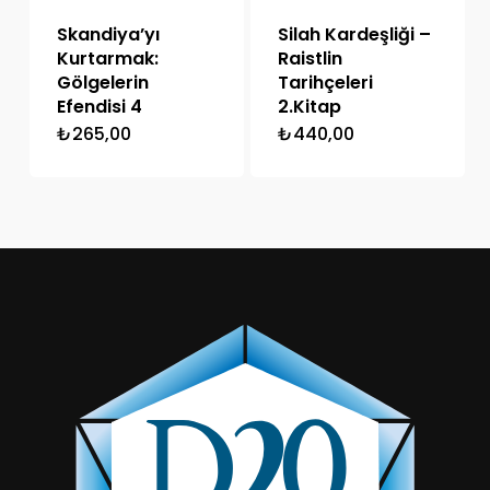
Skandiya’yı
Silah Kardeşliği –
Kurtarmak:
Raistlin
Gölgelerin
Tarihçeleri
Efendisi 4
2.Kitap
₺
265,00
₺
440,00