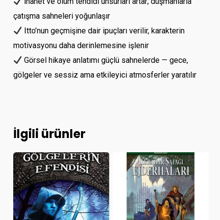
İhanet ve ölüm tehdidi unsurları artar; düşmanlarla
çatışma sahneleri yoğunlaşır
Itto’nun geçmişine dair ipuçları verilir, karakterin
motivasyonu daha derinlemesine işlenir
Görsel hikaye anlatımı güçlü sahnelerde — gece,
gölgeler ve sessiz ama etkileyici atmosferler yaratılır
İlgili ürünler