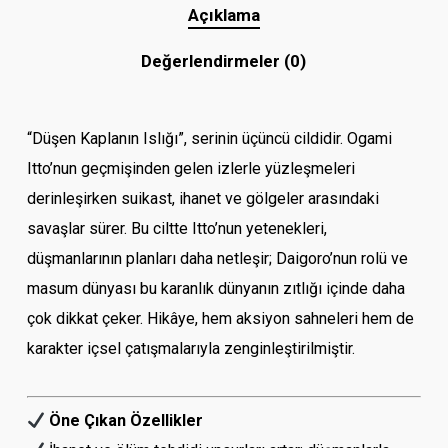
Açıklama
Değerlendirmeler (0)
“Düşen Kaplanın Islığı”, serinin üçüncü cildidir. Ogami
Itto’nun geçmişinden gelen izlerle yüzleşmeleri
derinleşirken suikast, ihanet ve gölgeler arasındaki
savaşlar sürer. Bu ciltte Itto’nun yetenekleri,
düşmanlarının planları daha netleşir; Daigoro’nun rolü ve
masum dünyası bu karanlık dünyanın zıtlığı içinde daha
çok dikkat çeker. Hikâye, hem aksiyon sahneleri hem de
karakter içsel çatışmalarıyla zenginleştirilmiştir.
Öne Çıkan Özellikler