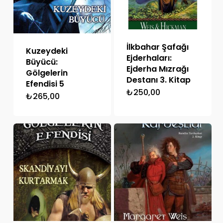
İlkbahar Şafağı
Kuzeydeki
Ejderhaları:
Büyücü:
Ejderha Mızrağı
Gölgelerin
Destanı 3. Kitap
Efendisi 5
₺
250,00
₺
265,00