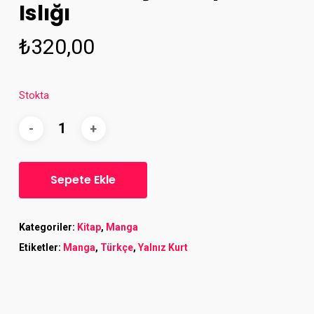
Islığı
₺
320,00
Stokta
Sepete Ekle
Kategoriler:
Kitap
,
Manga
Etiketler:
Manga
,
Türkçe
,
Yalnız Kurt