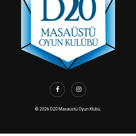
facebook
instagram
© 2026 D20 Masaüstü Oyun Klübü.