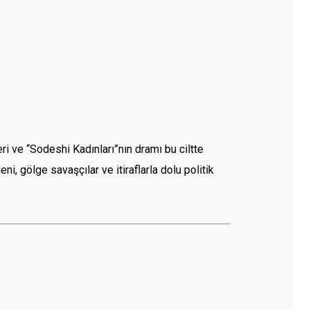
i ve “Sodeshi Kadınları”nın dramı bu ciltte
, gölge savaşçılar ve itiraflarla dolu politik