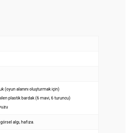
k (oyun alanını oluşturmak için)
ilen plastik bardak (6 mavi, 6 turuncu)
avuzu
örsel algı, hafıza.