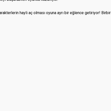
akterlerin hayli aç olması oyuna ayrı bir eğlence getiriyor! Birbirle