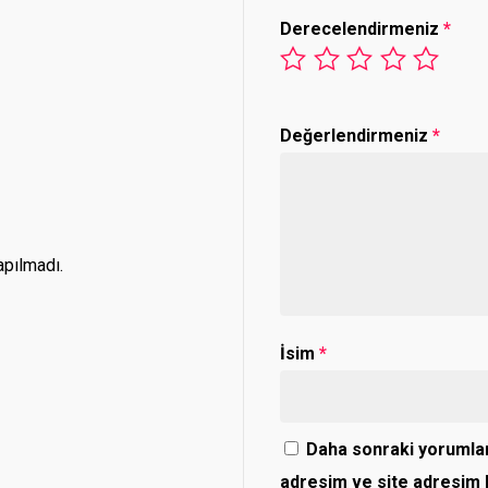
Derecelendirmeniz
*
Değerlendirmeniz
*
pılmadı.
İsim
*
Daha sonraki yorumlar
adresim ve site adresim b