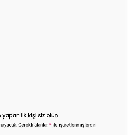
yapan ilk kişi siz olun
mayacak.
Gerekli alanlar
*
ile işaretlenmişlerdir