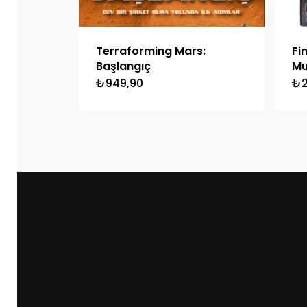
Terraforming Mars:
Fi
Başlangıç
Mu
₺
949,90
₺