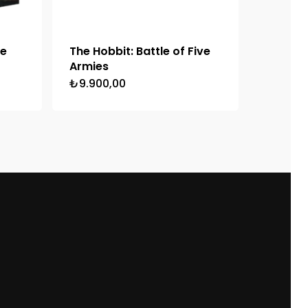
he
The Hobbit: Battle of Five
Armies
₺
9.900,00