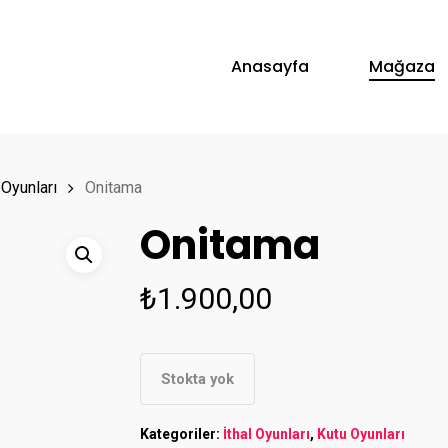
Anasayfa
Mağaza
 Oyunları
Onitama
Onitama
₺
1.900,00
Stokta yok
Kategoriler:
İthal Oyunları
,
Kutu Oyunları