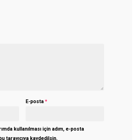
E-posta
*
ımda kullanılması için adım, e-posta
u tarayıcıya kaydedilsin.