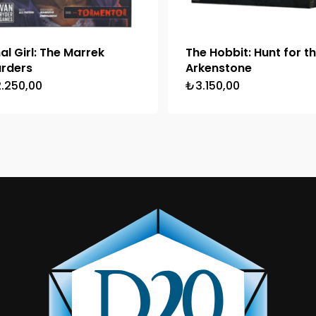
nal Girl: The Marrek
The Hobbit: Hunt for t
rders
Arkenstone
2.250,00
₺
3.150,00