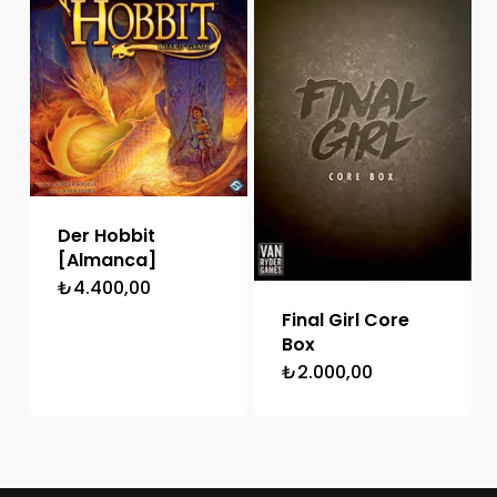
Der Hobbit
[Almanca]
₺
4.400,00
Final Girl Core
Box
₺
2.000,00