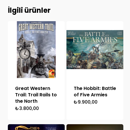
İlgili ürünler
Great Western
The Hobbit: Battle
Trail: Trail Rails to
of Five Armies
the North
₺
9.900,00
₺
3.800,00