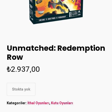
Unmatched: Redemption
Row
₺
2.937,00
Stokta yok
Kategoriler:
İthal Oyunları
,
Kutu Oyunları