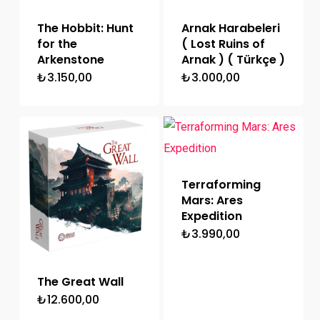
The Hobbit: Hunt
Arnak Harabeleri
for the
( Lost Ruins of
Arkenstone
Arnak ) ( Türkçe )
₺
3.150,00
₺
3.000,00
Terraforming
Mars: Ares
Expedition
₺
3.990,00
The Great Wall
₺
12.600,00