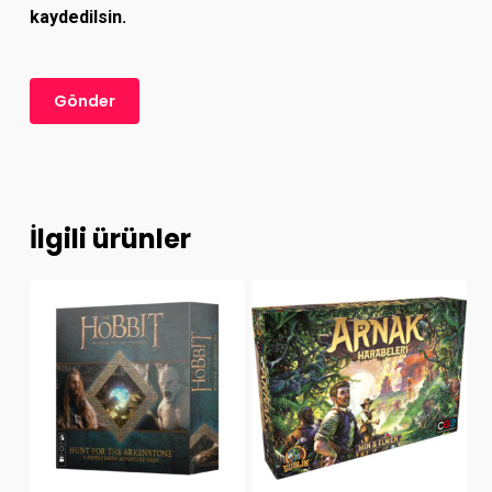
kaydedilsin.
İlgili ürünler