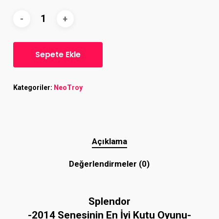
Sepete Ekle
Kategoriler:
NeoTroy
Açıklama
Değerlendirmeler (0)
Splendor
-2014 Senesinin En İyi Kutu Oyunu-