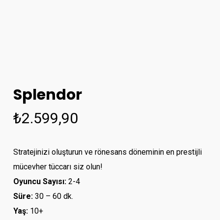
Splendor
₺
2.599,90
Stratejinizi oluşturun ve rönesans döneminin en prestijli
mücevher tüccarı siz olun!
Oyuncu Sayısı:
2-4
Süre:
30 – 60 dk.
Yaş:
10+