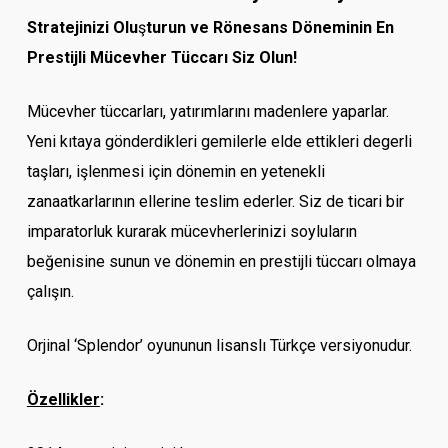
Stratejinizi Olu
ş
turun ve Rönesans Döneminin En
Prestijli Mücevher Tüccarı Siz Olun!
Mücevher tüccarları, yatırımlarını madenlere yaparlar.
Yeni kıtaya gönderdikleri gemilerle elde ettikleri degerli
taşları, işlenmesi için dönemin en yetenekli
zanaatkarlarının ellerine teslim ederler. Siz de ticari bir
imparatorluk kurarak mücevherlerinizi soyluların
beğenisine sunun ve dönemin en prestijli tüccarı olmaya
çalışın.
Orjinal ‘Splendor’ oyununun lisanslı Türkçe versiyonudur.
Özellikler
: