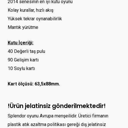
2014 senesinin en iyi kutu oyunu
Kolay kurallar, hızlı akış
Yüksek tekrar oynanabilirlik
Mantık yürütme
Kutu İçeriği:
40 Değerli taş pulu
90 Gelişim kartı
10 Soylu kartı
Kart ölçüsü: 63,5x88mm.
!Ürün jelatinsiz gönderilmektedir!
Splendor oyunu Avrupa menşeilidir. Üretici firmanın
plastik atık azaltma politikası gereği dış jelatinsiz