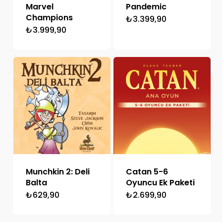
Marvel
Pandemic
Champions
₺
3.399,90
₺
3.999,90
Munchkin 2: Deli
Catan 5-6
Balta
Oyuncu Ek Paketi
₺
629,90
₺
2.699,90