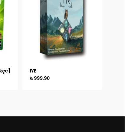
kçe]
IYE
₺
999,90