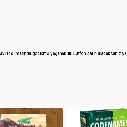
layı teslimatinda gecikme yaşanabilir. Lütfen satın alacaksanız