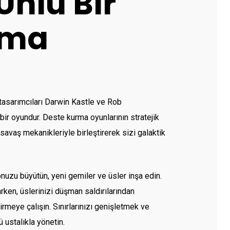
nlü Bir
rma
ü tasarımcıları Darwin Kastle ve Rob
bir oyundur. Deste kurma oyunlarının stratejik
n savaş mekanikleriyle birleştirerek sizi galaktik
lonuzu büyütün, yeni gemiler ve üsler inşa edin.
rken, üslerinizi düşman saldırılarından
dirmeye çalışın. Sınırlarınızı genişletmek ve
 ustalıkla yönetin.