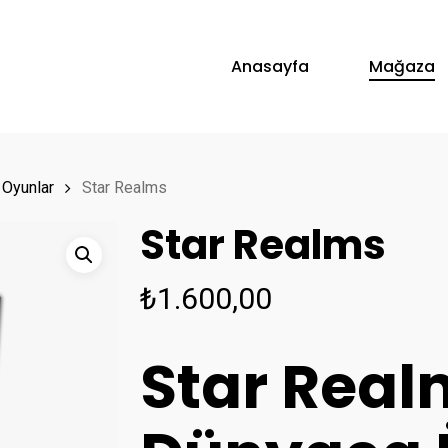
Anasayfa
Mağaza
i Oyunlar
Star Realms
Star Realms
₺
1.600,00
Star Real