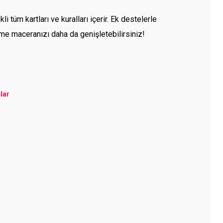
i tüm kartları ve kuralları içerir. Ek destelerle
etme maceranızı daha da genişletebilirsiniz!
nlar