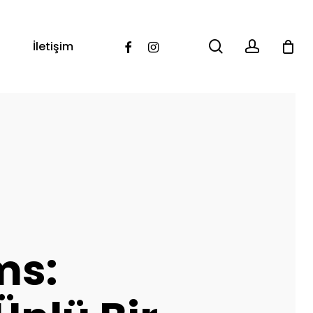
search
account
Facebook
Instagram
İletişim
ms: