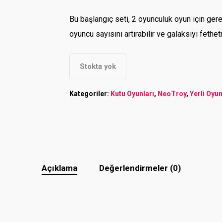
Bu başlangıç seti, 2 oyunculuk oyun için gerekl
oyuncu sayısını artırabilir ve galaksiyi feth
Stokta yok
Kategoriler:
Kutu Oyunları
,
NeoTroy
,
Yerli Oyu
Açıklama
Değerlendirmeler (0)