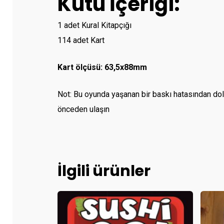
Kutu İçeriği:
1 adet Kural Kitapçığı
114 adet Kart
Kart ölçüsü: 63,5x88mm
Not: Bu oyunda yaşanan bir baskı hatasından do
önceden ulaşın
İlgili ürünler