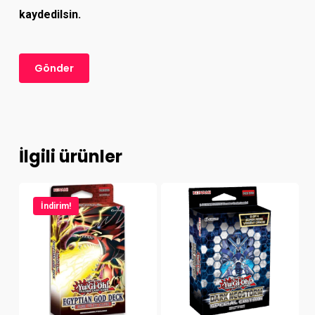
kaydedilsin.
İlgili ürünler
İndirim!