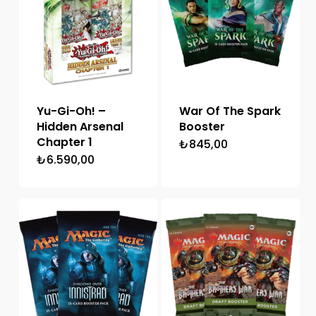
Yu-Gi-Oh! –
War Of The Spark
Hidden Arsenal
Booster
Chapter 1
₺
845,00
₺
6.590,00