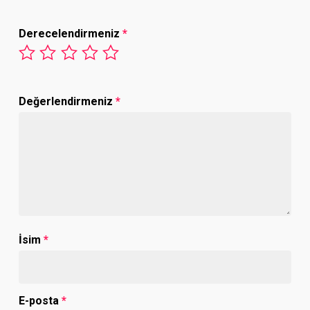
Derecelendirmeniz
*
Değerlendirmeniz
*
İsim
*
E-posta
*