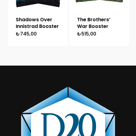
Shadows Over
The Brothers’
Innistrad Booster
War Booster
₺
745,00
₺
515,00