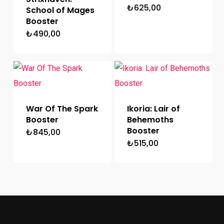
₺
625,00
School of Mages
Booster
₺
490,00
War Of The Spark
Ikoria: Lair of
Booster
Behemoths
Booster
₺
845,00
₺
515,00