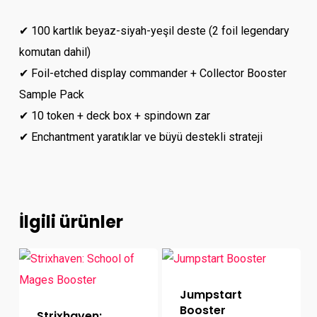
✔ 100 kartlık beyaz-siyah-yeşil deste (2 foil legendary
komutan dahil)
✔ Foil-etched display commander + Collector Booster
Sample Pack
✔ 10 token + deck box + spindown zar
✔ Enchantment yaratıklar ve büyü destekli strateji
İlgili ürünler
Jumpstart
Booster
Strixhaven: