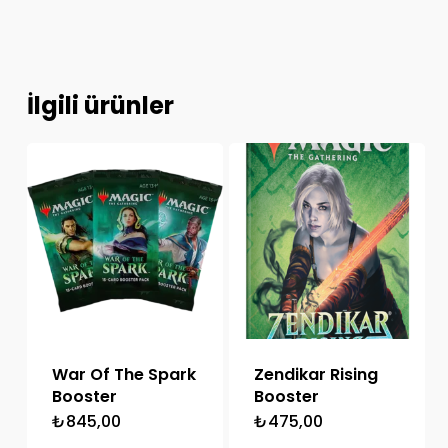
İlgili ürünler
War Of The Spark
Zendikar Rising
Booster
Booster
₺
845,00
₺
475,00