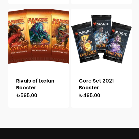
Rivals of Ixalan
Core Set 2021
Booster
Booster
₺
595,00
₺
495,00