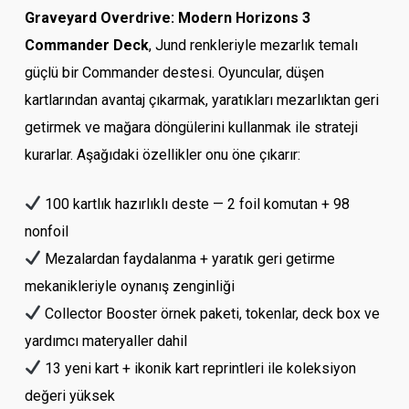
Graveyard Overdrive: Modern Horizons 3
Commander Deck
, Jund renkleriyle mezarlık temalı
güçlü bir Commander destesi. Oyuncular, düşen
kartlarından avantaj çıkarmak, yaratıkları mezarlıktan geri
getirmek ve mağara döngülerini kullanmak ile strateji
kurarlar. Aşağıdaki özellikler onu öne çıkarır:
100 kartlık hazırlıklı deste — 2 foil komutan + 98
nonfoil
Mezalardan faydalanma + yaratık geri getirme
mekanikleriyle oynanış zenginliği
Collector Booster örnek paketi, tokenlar, deck box ve
yardımcı materyaller dahil
13 yeni kart + ikonik kart reprintleri ile koleksiyon
değeri yüksek