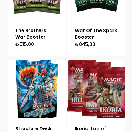
The Brothers’
War Of The Spark
War Booster
Booster
₺
515,00
₺
845,00
Structure Deck:
Ikoria: Lair of