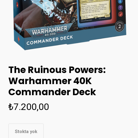
The Ruinous Powers:
Warhammer 40K
Commander Deck
₺
7.200,00
Stokta yok