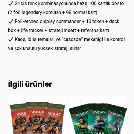
Gri­sis renk kombinasyonunda hazır 100 kartlık deste
(2 foil legendary komutan + 98 normal kart)
Foil-etched display commander + 10 token + deck
box + life tracker + strateji insert + referans kartı
Kaos, iblis temaları ve “cascade” mekaniği ile kontrol
ve şok unsuru yüksek strateji sunar
İlgili ürünler