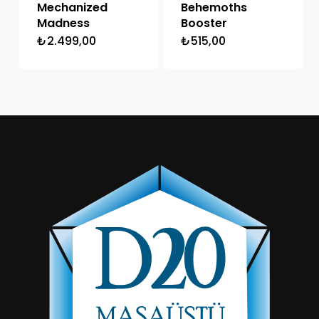
Mechanized
Behemoths
Madness
Booster
₺
2.499,00
₺
515,00