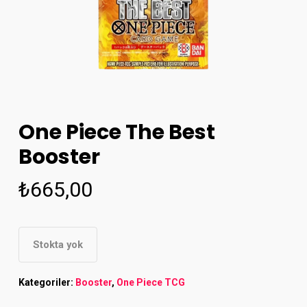
One Piece The Best
Booster
₺
665,00
Stokta yok
Kategoriler:
Booster
,
One Piece TCG