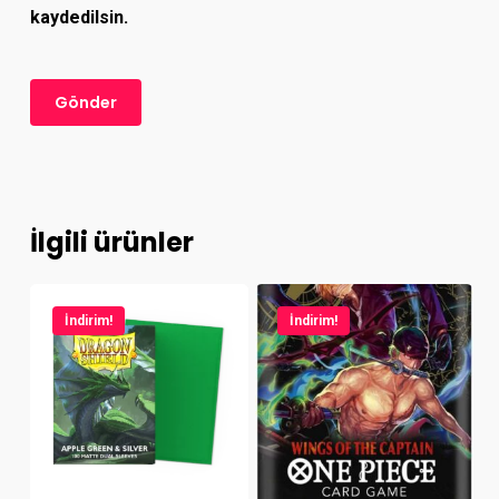
kaydedilsin.
İlgili ürünler
İndirim!
İndirim!