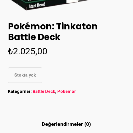
Pokémon: Tinkaton
Battle Deck
₺
2.025,00
Stokta yok
Kategoriler:
Battle Deck
,
Pokemon
Değerlendirmeler (0)