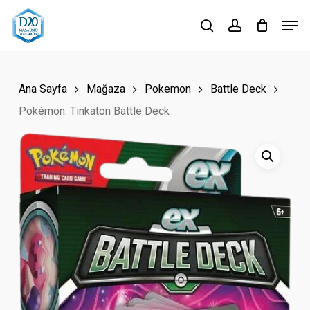
Skip
Men
to
search
account
Close
main
Menu
content
Ana Sayfa
Mağaza
Pokemon
Battle Deck
Pokémon: Tinkaton Battle Deck