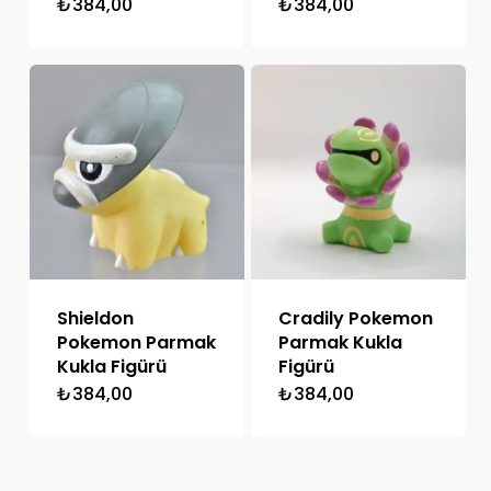
₺
384,00
₺
384,00
Shieldon
Cradily Pokemon
Pokemon Parmak
Parmak Kukla
Kukla Figürü
Figürü
₺
384,00
₺
384,00