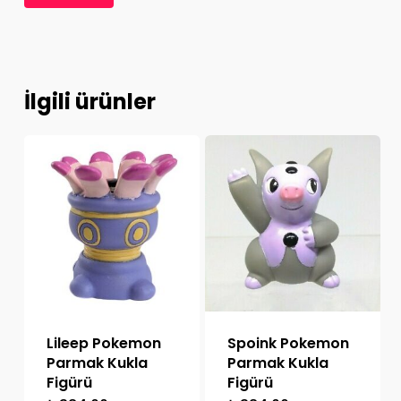
İlgili ürünler
Lileep Pokemon
Spoink Pokemon
Parmak Kukla
Parmak Kukla
Figürü
Figürü