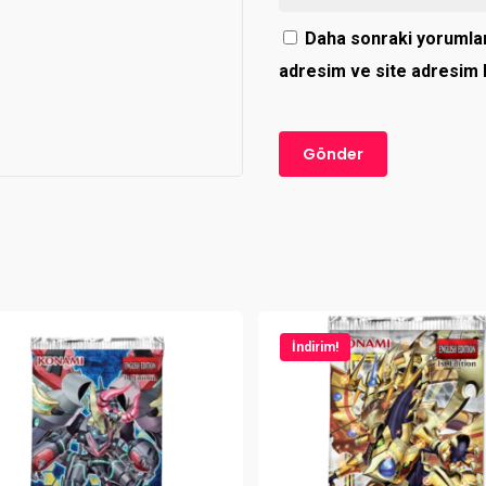
Daha sonraki yorumlar
adresim ve site adresim b
İndirim!