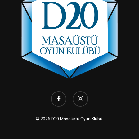
facebook
instagram
© 2026 D20 Masaüstü Oyun Klübü.