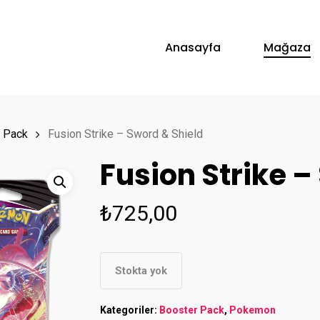
Anasayfa
Mağaza
 Pack
Fusion Strike – Sword & Shield
Fusion Strike –
₺
725,00
Stokta yok
Kategoriler:
Booster Pack
,
Pokemon