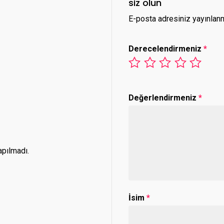
siz olun
E-posta adresiniz yayınlan
Derecelendirmeniz
*
Değerlendirmeniz
*
pılmadı.
İsim
*