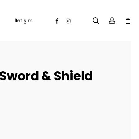
search
account
Facebook
Instagram
İletişim
 Sword & Shield