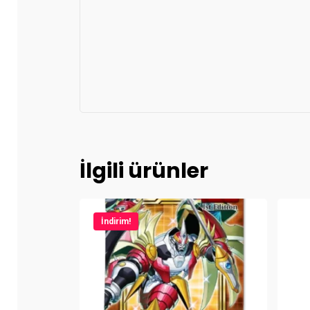
İlgili ürünler
İndirim!