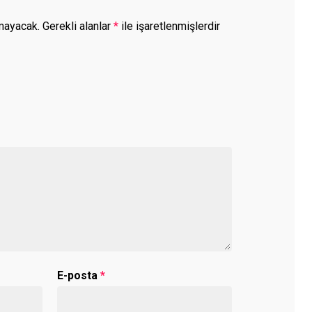
mayacak.
Gerekli alanlar
*
ile işaretlenmişlerdir
E-posta
*