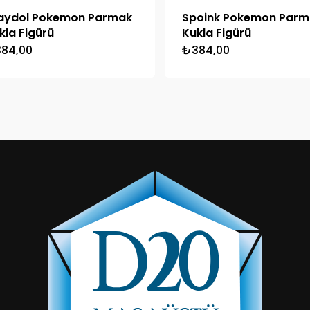
aydol Pokemon Parmak
Spoink Pokemon Parm
kla Figürü
Kukla Figürü
384,00
₺
384,00