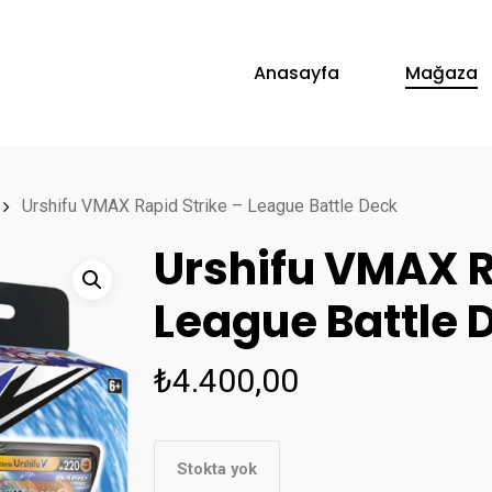
Anasayfa
Mağaza
Urshifu VMAX Rapid Strike – League Battle Deck
Urshifu VMAX R
League Battle 
₺
4.400,00
Stokta yok