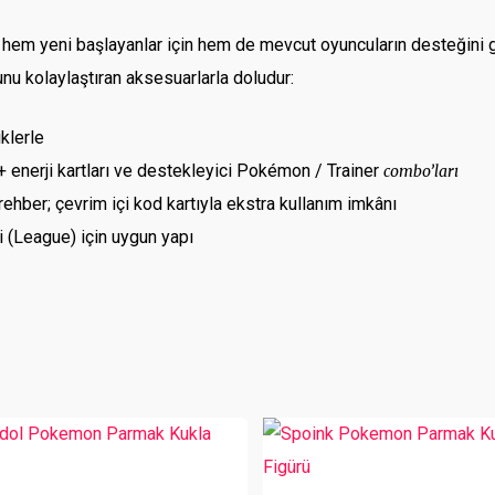
em yeni başlayanlar için hem de mevcut oyuncuların desteğini güçl
unu kolaylaştıran aksesuarlarla doludur:
klerle
 enerji kartları ve destekleyici Pokémon / Trainer
combo’ları
 rehber; çevrim içi kod kartıyla ekstra kullanım imkânı
 (League) için uygun yapı