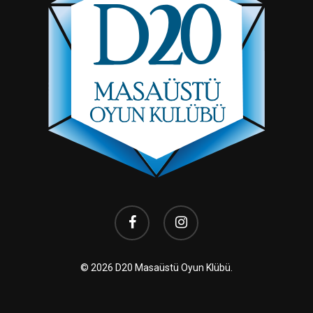
facebook
instagram
© 2026 D20 Masaüstü Oyun Klübü.