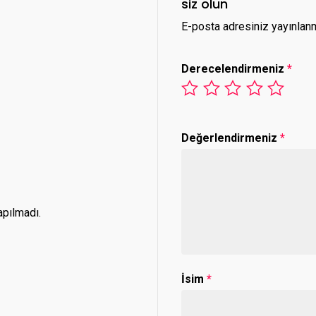
siz olun
E-posta adresiniz yayınlan
Derecelendirmeniz
*
Değerlendirmeniz
*
pılmadı.
İsim
*