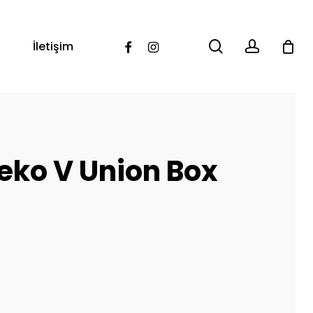
search
account
Facebook
Instagram
İletişim
ko V Union Box