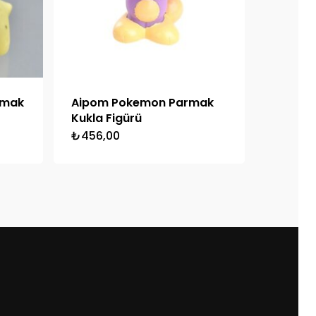
rmak
Aipom Pokemon Parmak
Kukla Figürü
₺
456,00