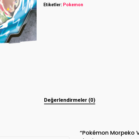
Etiketler:
Pokemon
Değerlendirmeler (0)
“Pokémon Morpeko V U