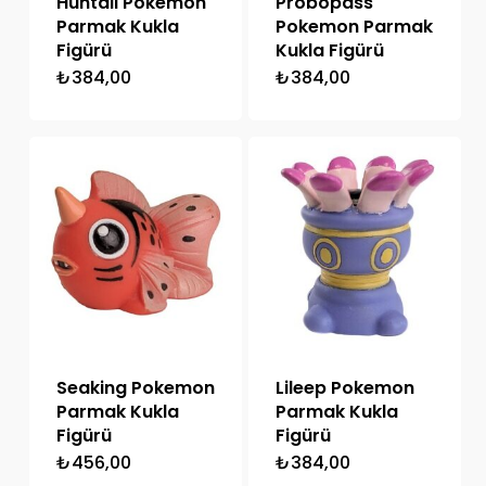
Huntail Pokemon
Probopass
Parmak Kukla
Pokemon Parmak
Figürü
Kukla Figürü
₺
384,00
₺
384,00
Seaking Pokemon
Lileep Pokemon
Parmak Kukla
Parmak Kukla
Figürü
Figürü
₺
456,00
₺
384,00