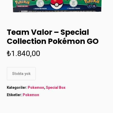
Team Valor – Special
Collection Pokémon GO
₺
1.840,00
Stokta yok
Kategoriler:
Pokemon
,
Special Box
Etiketler:
Pokemon