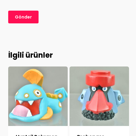
İlgili ürünler