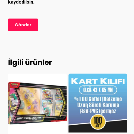
kaydedilsin.
İlgili ürünler