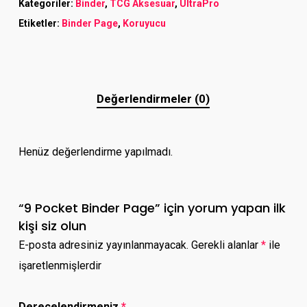
Kategoriler:
Binder
,
TCG Aksesuar
,
UltraPro
Etiketler:
Binder Page
,
Koruyucu
Değerlendirmeler (0)
Henüz değerlendirme yapılmadı.
“9 Pocket Binder Page” için yorum yapan ilk
kişi siz olun
E-posta adresiniz yayınlanmayacak.
Gerekli alanlar
*
ile
işaretlenmişlerdir
Derecelendirmeniz
*