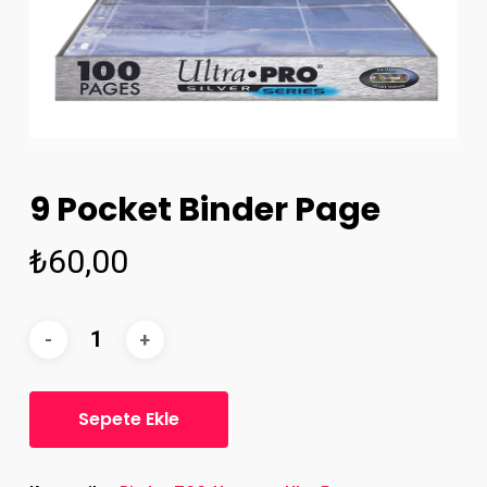
9 Pocket Binder Page
₺
60,00
Sepete Ekle