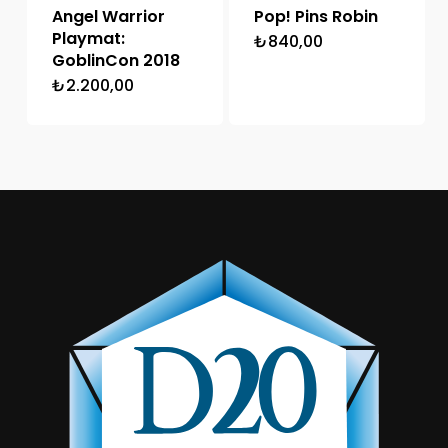
Angel Warrior
Pop! Pins Robin
Playmat:
₺
840,00
GoblinCon 2018
₺
2.200,00