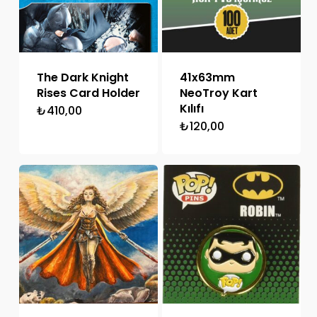
The Dark Knight
41x63mm
Rises Card Holder
NeoTroy Kart
Kılıfı
₺
410,00
₺
120,00