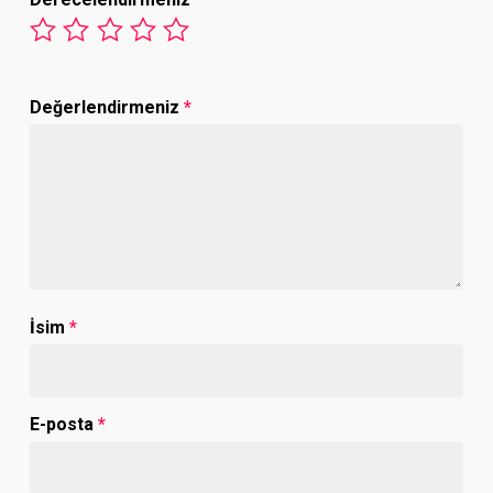
Değerlendirmeniz
*
İsim
*
E-posta
*