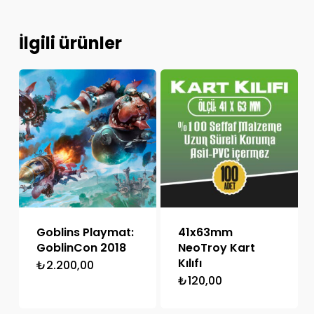
İlgili ürünler
Goblins Playmat:
41x63mm
GoblinCon 2018
NeoTroy Kart
Kılıfı
₺
2.200,00
₺
120,00