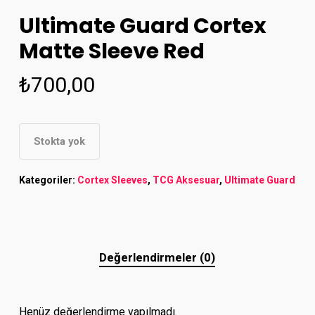
Ultimate Guard Cortex
Matte Sleeve Red
₺
700,00
Stokta yok
Kategoriler:
Cortex Sleeves
,
TCG Aksesuar
,
Ultimate Guard
Değerlendirmeler (0)
Henüz değerlendirme yapılmadı.