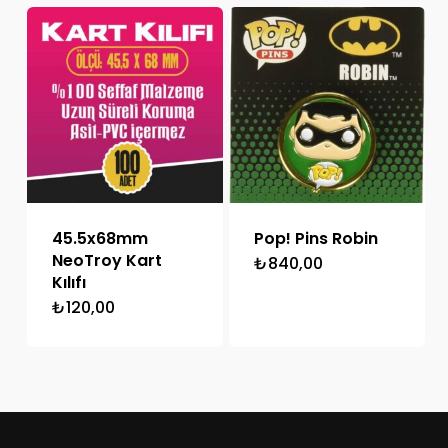
45.5x68mm
Pop! Pins Robin
NeoTroy Kart
₺
840,00
Kılıfı
₺
120,00