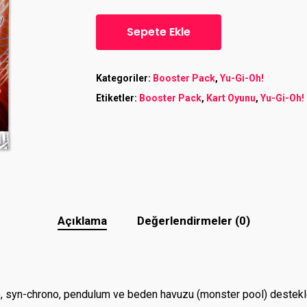
Sepete Ekle
Kategoriler:
Booster Pack
,
Yu-Gi-Oh!
Etiketler:
Booster Pack
,
Kart Oyunu
,
Yu-Gi-Oh!
Açıklama
Değerlendirmeler (0)
), syn-chrono, pendulum ve beden havuzu (monster pool) destekle