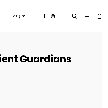
search
account
Facebook
Instagram
İletişim
ient Guardians