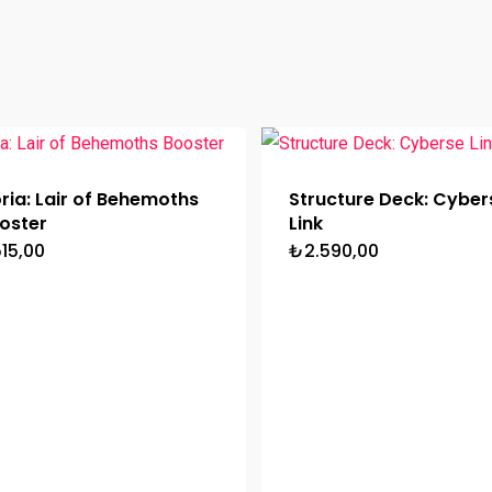
oria: Lair of Behemoths
Structure Deck: Cyber
oster
Link
15,00
₺
2.590,00