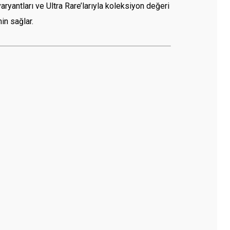
varyantları ve Ultra Rare’larıyla koleksiyon değeri
in sağlar.