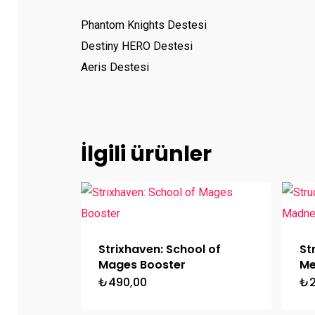
Phantom Knights Destesi
Destiny HERO Destesi
Aeris Destesi
İlgili ürünler
Strixhaven: School of
St
Mages Booster
Me
₺
490,00
₺