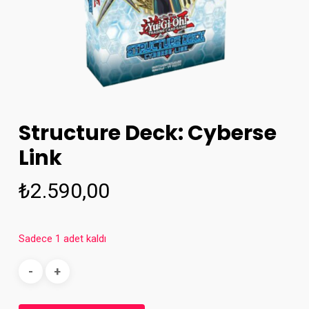
Structure Deck: Cyberse
Link
₺
2.590,00
Sadece 1 adet kaldı