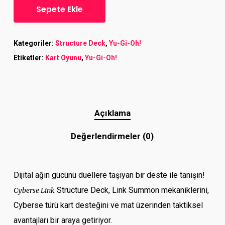
Sepete Ekle
Kategoriler:
Structure Deck
,
Yu-Gi-Oh!
Etiketler:
Kart Oyunu
,
Yu-Gi-Oh!
Açıklama
Değerlendirmeler (0)
Dijital ağın gücünü duellere taşıyan bir deste ile tanışın!
Structure Deck, Link Summon mekaniklerini,
Cyberse Link
Cyberse türü kart desteğini ve mat üzerinden taktiksel
avantajları bir araya getiriyor.